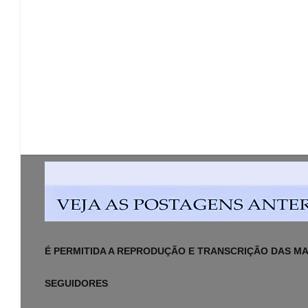
É PERMITIDA A REPRODUÇÃO E TRANSCRIÇÃO DAS MAT
SEGUIDORES