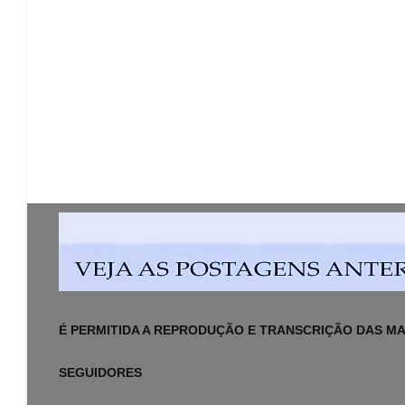
É PERMITIDA A REPRODUÇÃO E TRANSCRIÇÃO DAS MAT
SEGUIDORES