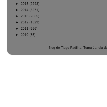
►
2015
(2993)
►
2014
(3271)
►
2013
(2665)
►
2012
(1529)
►
2011
(656)
►
2010
(85)
Blog do Tiago Padilha. Tema Janela 