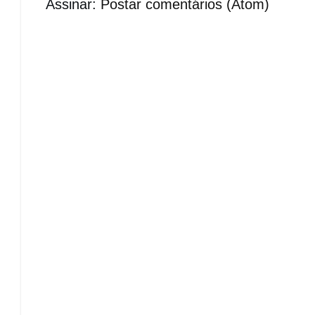
Assinar:
Postar comentários (Atom)